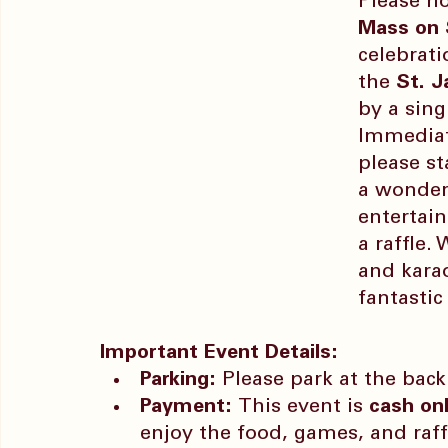
Please no
Mass on 
celebrati
the 
St. J
by a sing
Immediat
please st
a wonderf
entertai
a raffle.
and karao
fantastic
Important Event Details:
Parking:
 Please park at the bac
Payment:
 This event is 
cash on
enjoy the food, games, and raffl