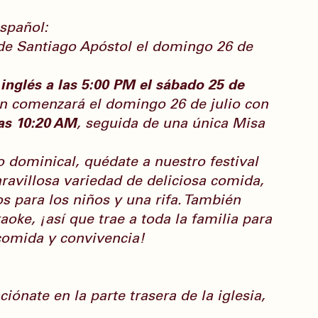
español:
de Santiago Apóstol el domingo 26 de 
inglés a las 5:00 PM el sábado 25 de 
ión comenzará el domingo 26 de julio con 
as 10:20 AM
, seguida de una única Misa 
 dominical, quédate a nuestro festival 
avillosa variedad de deliciosa comida, 
s para los niños y una rifa. También 
ke, ¡así que trae a toda la familia para 
 comida y convivencia!
ciónate en la parte trasera de la iglesia, 