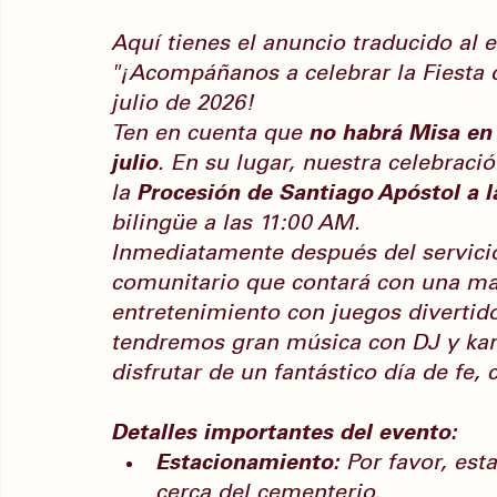
Aquí tienes el anuncio traducido al 
"¡Acompáñanos a celebrar la Fiesta 
julio de 2026!
Ten en cuenta que 
no habrá Misa en 
julio
. En su lugar, nuestra celebrac
la 
Procesión de Santiago Apóstol a l
bilingüe a las 11:00 AM.
Inmediatamente después del servicio
comunitario que contará con una mar
entretenimiento con juegos divertido
tendremos gran música con DJ y karao
disfrutar de un fantástico día de fe,
Detalles importantes del evento:
Estacionamiento:
 Por favor, esta
cerca del cementerio.