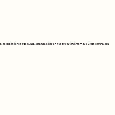
ada, recordándonos que nunca estamos solos en nuestro sufrimiento y que Cristo camina con