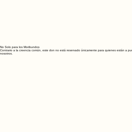
No Solo para los Moribundos
Contrario a la creencia común, este don no está reservado únicamente para quienes están a pu
nosotros.